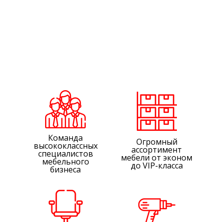
Команда
Огромный
высококлассных
ассортимент
специалистов
мебели от эконом
мебельного
до VIP-класса
бизнеса