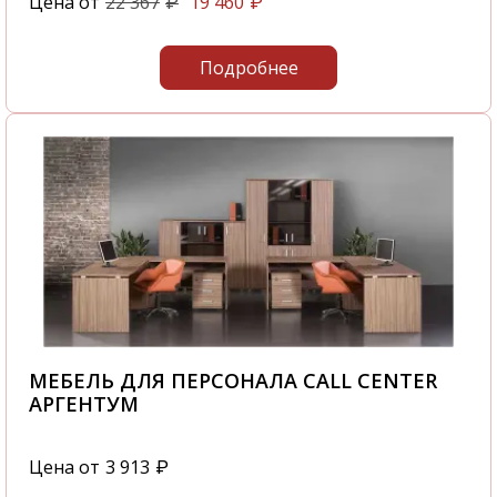
Цена от
22 367
19 460
₽
₽
Подробнее
МЕБЕЛЬ ДЛЯ ПЕРСОНАЛА CALL CENTER
АРГЕНТУМ
Цена от
3 913
₽