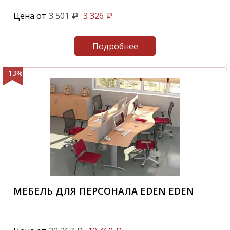
Цена от
3 501
3 326
₽
₽
Подробнее
- 13%
МЕБЕЛЬ ДЛЯ ПЕРСОНАЛА EDEN EDEN