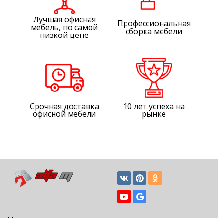
Лучшая офисная
Профессиональная
мебель, по самой
сборка мебели
низкой цене
Срочная доставка
10 лет успеха на
офисной мебели
рынке