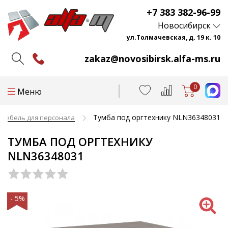
+7 383 382-96-99
Новосибирск
ул.Толмачевская, д. 19 к. 10
zakaz@novosibirsk.alfa-ms.ru
0
Меню
Тумба под оргтехнику NLN36348031
 мебель для персонала
ТУМБА ПОД ОРГТЕХНИКУ
NLN36348031
- 5%