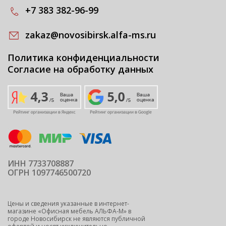
+7 383 382-96-99
zakaz@novosibirsk.alfa-ms.ru
Политика конфиденциальности
Согласие на обработку данных
ИНН 7733708887
ОГРН 1097746500720
Цены и сведения указанные в интернет-
магазине «Офисная мебель АЛЬФА-М» в
городе Новосибирск не являются публичной