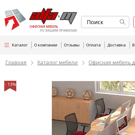
ОФИСНАЯ МЕБЕЛЬ
ПО ВАШИМ ПРАВИЛАМ
Каталог
О компании
Отзывы
Оплата
Доставка
В
Главная
Каталог мебели
Офисная мебель д
- 13%