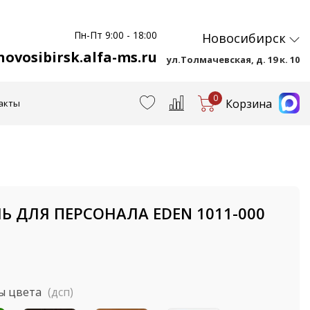
Пн-Пт 9:00 - 18:00
Новосибирск
ovosibirsk.alfa-ms.ru
ул.Толмачевская, д. 19 к. 10
0
Корзина
акты
Ь ДЛЯ ПЕРСОНАЛА EDEN 1011-000
ы цвета
(дсп)