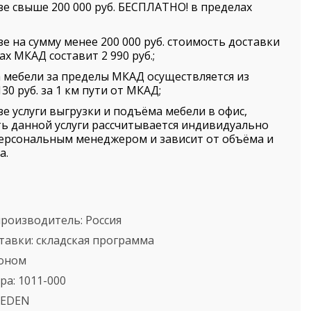
зе свыше 200 000 руб. БЕСПЛАТНО! в пределах
зе на сумму менее 200 000 руб. стоимость доставки
ах МКАД составит 2 990 руб.;
 мебели за пределы МКАД осуществляется из
30 руб. за 1 км пути от МКАД;
зе услуги выгрузки и подъёма мебели в офис,
ь данной услуги рассчитывается индивидуально
ерсональным менеджером и зависит от объёма и
а.
производитель:
Россия
тавки:
складская программа
оном
ра:
1011-000
EDEN