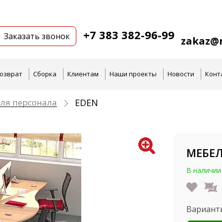
+7 383 382-96-99
Заказать звонок
zakaz@n
озврат
Сборка
Клиентам
Наши проекты
Новости
Конт
ля персонала
EDEN
МЕБЕЛ
В наличии
Вариант