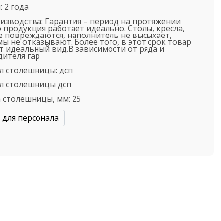
:
2 года
оизводства:
Гарантия – период на протяжении
 продукция работает идеально. Столы, кресла,
 повреждаются, наполнитель не высыхает,
ы не отказывают. Более того, в этот срок товар
т идеальный вид.В зависимости от ряда и
ителя гар
л столешницы:
дсп
л столешницы
дсп
 столешницы, мм:
25
 для персонала