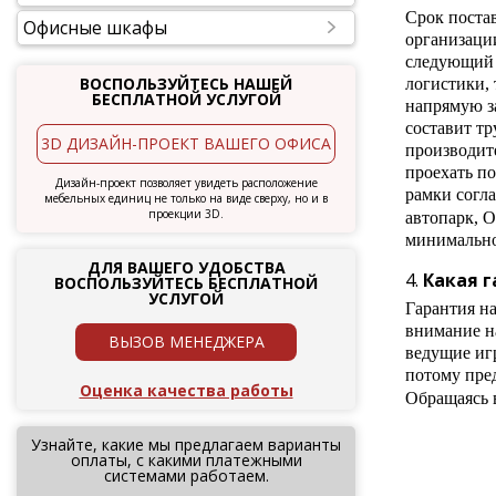
Срок поста
Офисные шкафы
организаци
следующий д
ВОСПОЛЬЗУЙТЕСЬ НАШЕЙ
логистики, 
БЕСПЛАТНОЙ УСЛУГОЙ
напрямую за
составит тр
3D ДИЗАЙН-ПРОЕКТ ВАШЕГО ОФИСА
производите
проехать по
Дизайн-проект позволяет увидеть расположение
рамки согл
мебельных единиц не только на виде сверху, но и в
проекции 3D.
автопарк, 
минимальног
ДЛЯ ВАШЕГО УДОБСТВА
Какая г
ВОСПОЛЬЗУЙТЕСЬ БЕСПЛАТНОЙ
УСЛУГОЙ
Гарантия на
внимание н
ВЫЗОВ МЕНЕДЖЕРА
ведущие иг
потому пре
Оценка качества работы
Обращаясь 
Узнайте, какие мы предлагаем варианты
оплаты, с какими платежными
системами работаем.