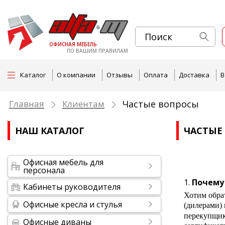
ОФИСНАЯ МЕБЕЛЬ
ПО ВАШИМ ПРАВИЛАМ
Каталог
О компании
Отзывы
Оплата
Доставка
В
Главная
Клиентам
Частые вопросы
НАШ КАТАЛОГ
ЧАСТЫЕ
Офисная мебель для
персонала
Почему 
Кабинеты руководителя
Хотим обра
Офисные кресла и стулья
(дилерами)
перекупщико
Офисные диваны