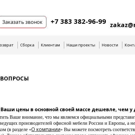
+7 383 382-96-99
Заказать звонок
zakaz@n
озврат
Сборка
Клиентам
Наши проекты
Новости
Конт
 ВОПРОСЫ
Ваши цены в основной своей массе дешевле, чем у
тить Ваше внимание, что мы являемся официальными представи
 ведущих производителей офисной мебели России и Европы, а н
О компании
м (в разделе «
» Вы можете посмотреть соответс