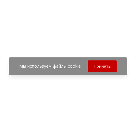
Мы используем
файлы cookie
.
Принять