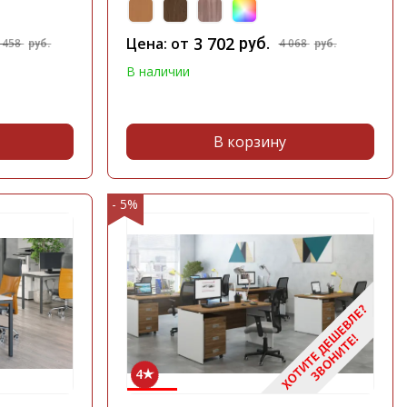
3 702
Цена: от
руб.
 458
4 068
руб.
руб.
В наличии
В корзину
- 5%
4