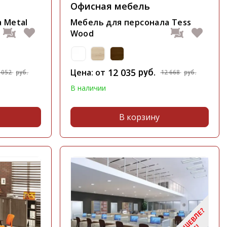
Офисная мебель
 Metal
Мебель для персонала Tess
Wood
12 035
Цена: от
руб.
 052
12 668
руб.
руб.
В наличии
В корзину