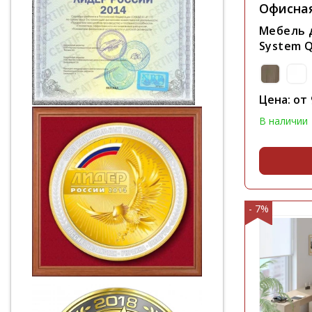
Офисна
Мебель 
System Q
Цена: от
В наличии
- 7%