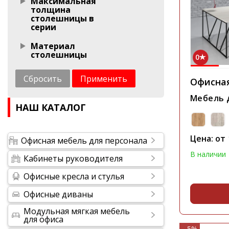
Максимальная
толщина
столешницы в
серии
Материал
столешницы
0
Сбросить
Применить
Офисна
Мебель д
НАШ КАТАЛОГ
Цена: от
Офисная мебель для персонала
В наличии
Кабинеты руководителя
Офисные кресла и стулья
Офисные диваны
Модульная мягкая мебель
для офиса
- 5%