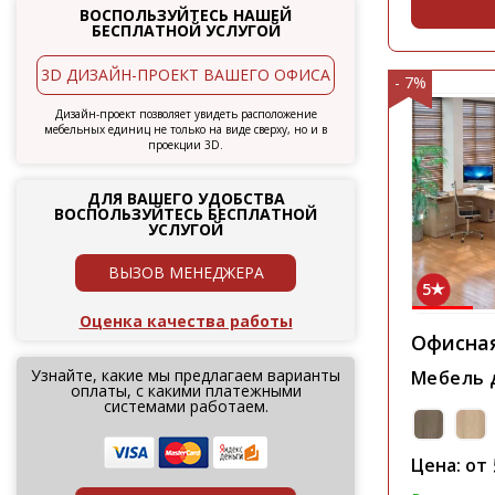
ВОСПОЛЬЗУЙТЕСЬ НАШЕЙ
БЕСПЛАТНОЙ УСЛУГОЙ
3D ДИЗАЙН-ПРОЕКТ ВАШЕГО ОФИСА
- 7%
Дизайн-проект позволяет увидеть расположение
мебельных единиц не только на виде сверху, но и в
проекции 3D.
ДЛЯ ВАШЕГО УДОБСТВА
ВОСПОЛЬЗУЙТЕСЬ БЕСПЛАТНОЙ
УСЛУГОЙ
ВЫЗОВ МЕНЕДЖЕРА
5
Оценка качества работы
Офисна
Узнайте, какие мы предлагаем варианты
Мебель д
оплаты, с какими платежными
системами работаем.
Цена: от