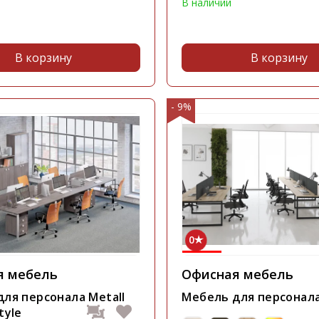
В наличии
В корзину
В корзину
- 9%
0
я мебель
Офисная мебель
ля персонала Metall
Мебель для персонала
tyle