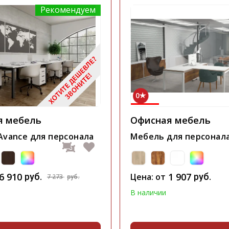
Рекомендуем
0
я мебель
Офисная мебель
Avance для персонала
Мебель для персонал
6 910
1 907
руб.
Цена: от
руб.
7 273
руб.
В наличии