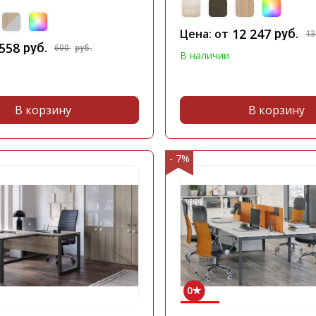
12 247
Цена: от
руб.
13
558
руб.
600
руб.
В наличии
В корзину
В корзину
- 7%
0