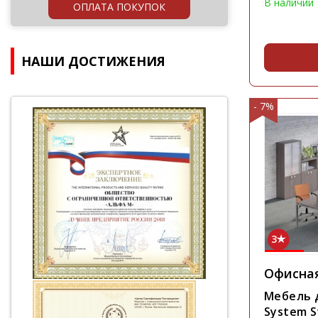
В наличии
ОПЛАТА ПОКУПОК
НАШИ ДОСТИЖЕНИЯ
- 7%
3
Офисна
Мебель д
System S