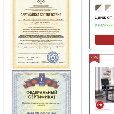
Цена: от
В наличии
- 7%
0