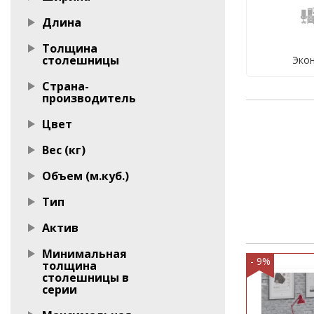
Длина
Стойки 
Мато
Толщина
столешницы
Эко
Страна-
производитель
Цвет
Вес (кг)
Объем (м.куб.)
Тип
Актив
Минимальная
- 9%
толщина
столешницы в
серии