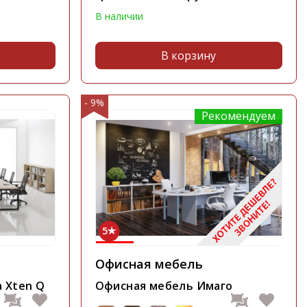
В наличии
В корзину
- 9%
Рекомендуем
5
Офисная мебель
 Xten Q
Офисная мебель Имаго