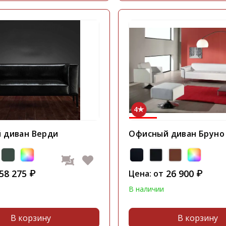
4
 диван Верди
Офисный диван Бруно
58 275
26 900
₽
Цена: от
₽
В наличии
В корзину
В корзину