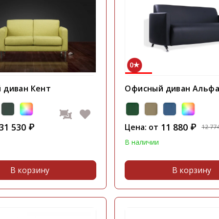
0
 диван Кент
Офисный диван Альфа
31 530
11 880
₽
Цена: от
₽
12 77
В наличии
В корзину
В корзину