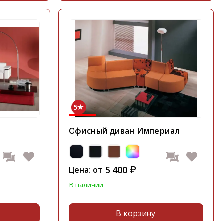
5
Офисный диван Империал
5 400
Цена: от
₽
В наличии
В корзину