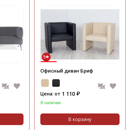
5
Офисный диван Бриф
1 110
Цена: от
₽
В наличии
В корзину