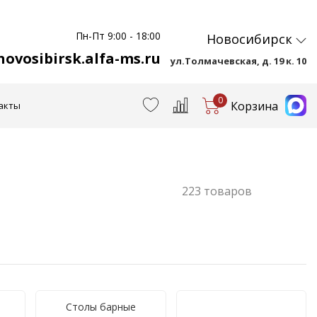
Пн-Пт 9:00 - 18:00
Новосибирск
ovosibirsk.alfa-ms.ru
ул.Толмачевская, д. 19 к. 10
0
Корзина
акты
223 товаров
ые
Столы барные
Столы барные