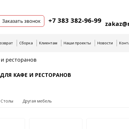
+7 383 382-96-99
Заказать звонок
zakaz@n
озврат
Сборка
Клиентам
Наши проекты
Новости
Конт
 и ресторанов
 ДЛЯ КАФЕ И РЕСТОРАНОВ
Столы
Другая мебель
Столы журнальн