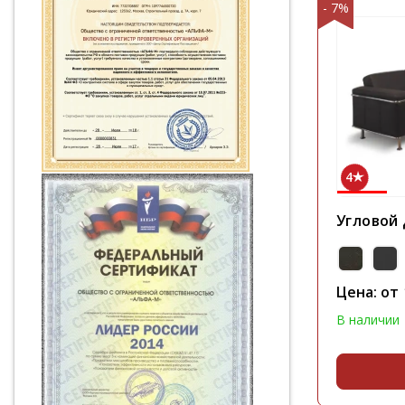
- 7%
4
Угловой 
Цена: от
В наличии