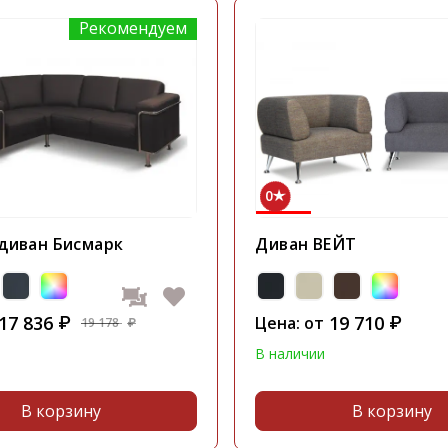
Рекомендуем
0
диван Бисмарк
Диван ВЕЙТ
17 836
19 710
₽
Цена: от
₽
19 178
₽
В наличии
В корзину
В корзину