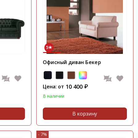
5
Офисный диван Бекер
10 400
Цена: от
₽
В наличии
В корзину
- 7%