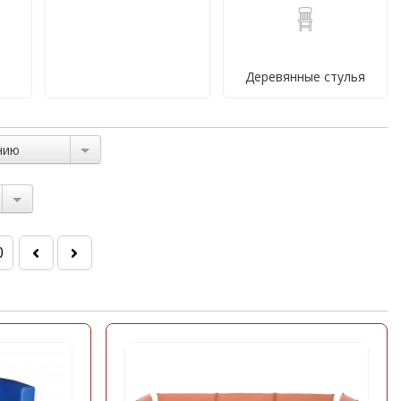
Барные стулья
Деревянные стулья
нию
0