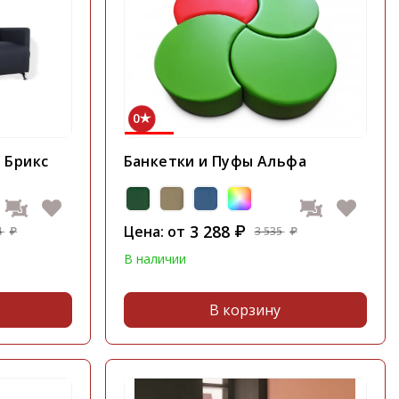
0
 Брикс
Банкетки и Пуфы Альфа
3 288
Цена: от
₽
4
3 535
₽
₽
В наличии
В корзину