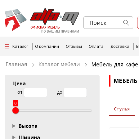
ОФИСНАЯ МЕБЕЛЬ
ПО ВАШИМ ПРАВИЛАМ
Каталог
О компании
Отзывы
Оплата
Доставка
В
Главная
Каталог мебели
Мебель для кафе
МЕБЕЛЬ
Цена
от
до
0
Стулья
Высота
Ширина