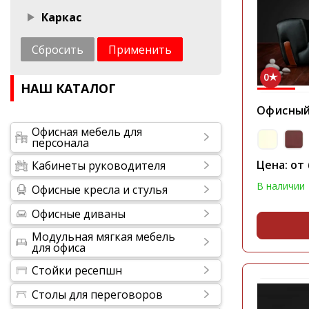
Каркас
Сбросить
Применить
0
НАШ КАТАЛОГ
Офисный
Офисная мебель для
персонала
Цена: от
Кабинеты руководителя
В наличии
Офисные кресла и стулья
Офисные диваны
Модульная мягкая мебель
для офиса
Стойки ресепшн
Столы для переговоров