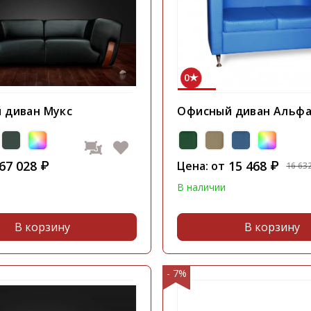
0
 диван Мукс
Офисный диван Альфа
67 028
15 468
₽
Цена: от
₽
16 63
В наличии
В корзину
В корзину
- 7%