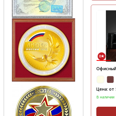
0
Офисный
Цена: от
В наличии