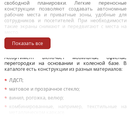
свободной планировки. Легкие переносные
конструкции позволяют создавать автономные
рабочие места и приватные зоны, удобные для
сотрудников и посетителей. При необходимости
такие экраны снимают и передвигают с места на
место.
Показать все
Ассортимент включает мобильные офисные
перегородки на основании и колесной базе. В
каталоге есть конструкции из разных материалов:
ЛДСП;
матовое и прозрачное стекло;
винил, рогожка, велюр;
комбинированные, например, текстильные на
металлическом каркасе.
Главные преимущества мобильных офисных
перегородок: надежность и долговечность,