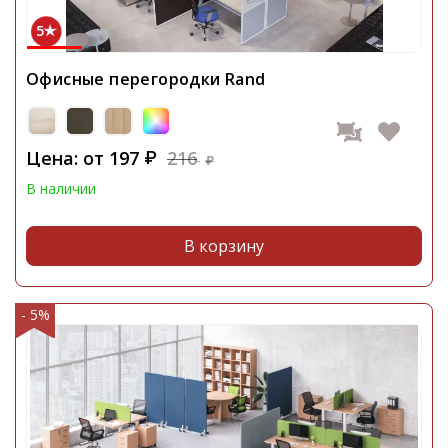
5
Офисные перегородки Rand
Цена: от
197
216
₽
₽
В наличии
В корзину
- 5%