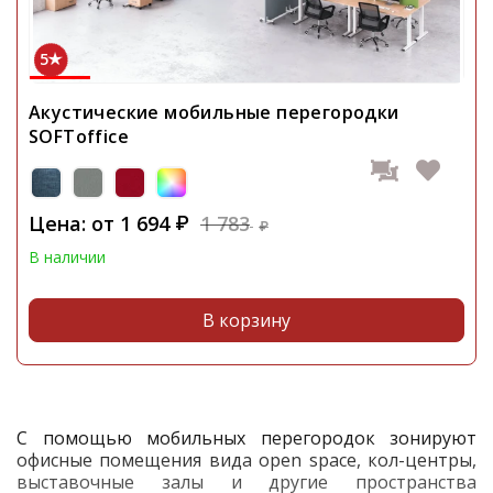
5
Акустические мобильные перегородки
SOFToffice
Цена: от
1 694
1 783
₽
₽
В наличии
В корзину
С помощью мобильных перегородок зонируют
офисные помещения вида open space, кол-центры,
выставочные залы и другие пространства