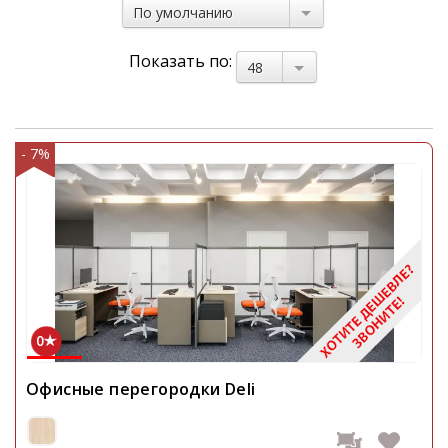
По умолчанию
Показать по:
48
- 7%
0
Офисные перегородки Deli