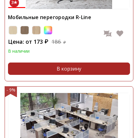
3
Мобильные перегородки R-Line
Цена: от
173
186
₽
₽
В наличии
В корзину
- 9%