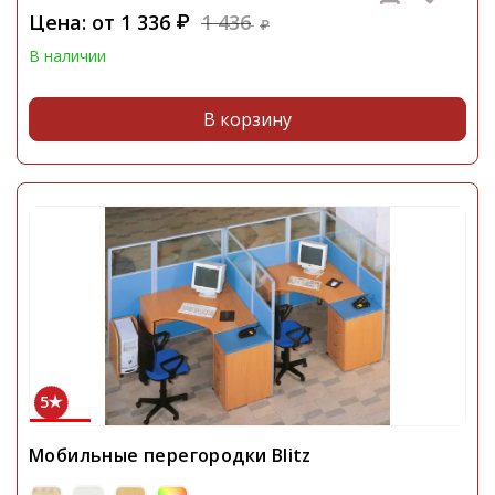
Цена: от
1 336
1 436
₽
₽
В наличии
В корзину
5
Мобильные перегородки Blitz