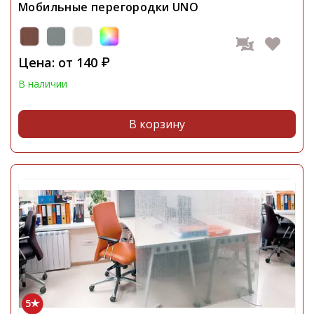
Мобильные перегородки UNO
Цена: от
140
₽
В наличии
В корзину
5