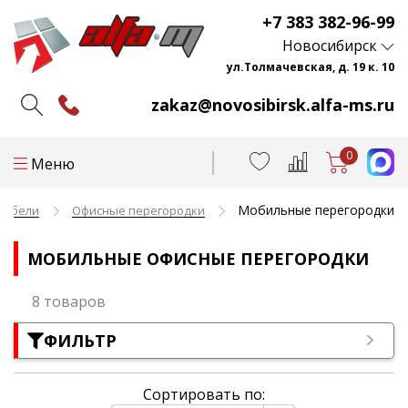
+7 383 382-96-99
Новосибирск
ул.Толмачевская, д. 19 к. 10
zakaz@novosibirsk.alfa-ms.ru
0
Меню
Мобильные перегородки
мебели
Офисные перегородки
МОБИЛЬНЫЕ ОФИСНЫЕ ПЕРЕГОРОДКИ
8 товаров
ФИЛЬТР
Сортировать по: