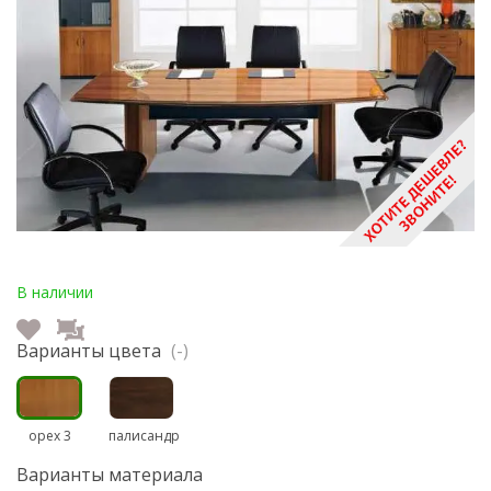
В наличии
Варианты цвета
(-)
орех 3
палисандр
Варианты материала