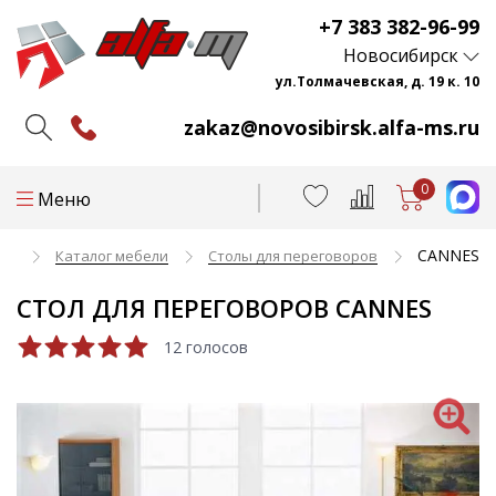
+7 383 382-96-99
Новосибирск
ул.Толмачевская, д. 19 к. 10
zakaz@novosibirsk.alfa-ms.ru
0
Меню
CANNES
ая
Каталог мебели
Столы для переговоров
СТОЛ ДЛЯ ПЕРЕГОВОРОВ CANNES
12 голосов