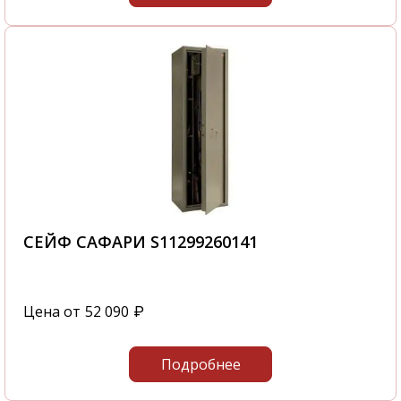
СЕЙФ САФАРИ S11299260141
Цена от
52 090
₽
Подробнее