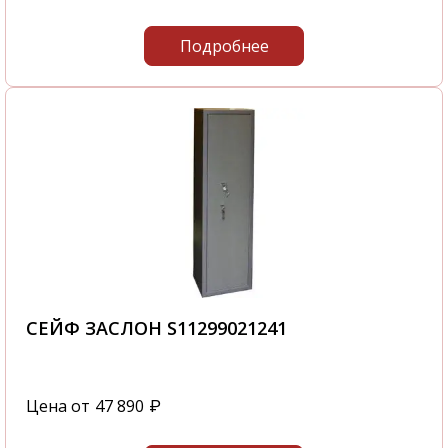
Подробнее
СЕЙФ ЗАСЛОН S11299021241
Цена от
47 890
₽