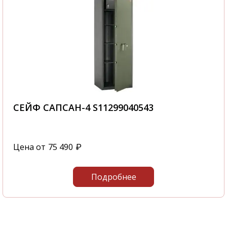
СЕЙФ САПСАН-4 S11299040543
Цена от
75 490
₽
Подробнее