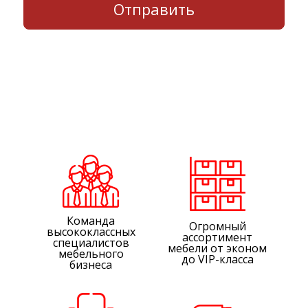
Команда
Огромный
высококлассных
ассортимент
специалистов
мебели от эконом
мебельного
до VIP-класса
бизнеса