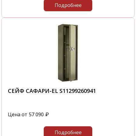
Подробнее
СЕЙФ САФАРИ-ЕL S11299260941
Цена от
57 090
₽
Подробнее