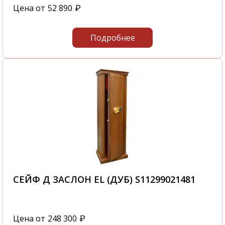
Цена от
52 890
₽
Подробнее
СЕЙФ Д ЗАСЛОН EL (ДУБ) S11299021481
Цена от
248 300
₽