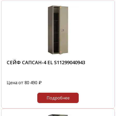
СЕЙФ САПСАН-4 EL S11299040943
Цена от
80 490
₽
Подробнее