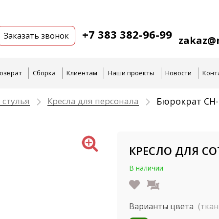
+7 383 382-96-99
Заказать звонок
zakaz@n
озврат
Сборка
Клиентам
Наши проекты
Новости
Конт
 стулья
Кресла для персонала
Бюрократ CH-
КРЕСЛО ДЛЯ СО
В наличии
Варианты цвета
(ткан