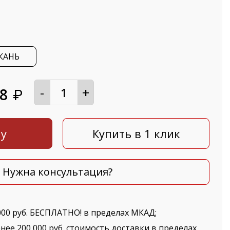
КАНЬ
-
+
68
₽
ну
Купить в 1 клик
Нужна консультация?
000 руб. БЕСПЛАТНО! в пределах МКАД;
нее 200 000 руб. стоимость доставки в пределах