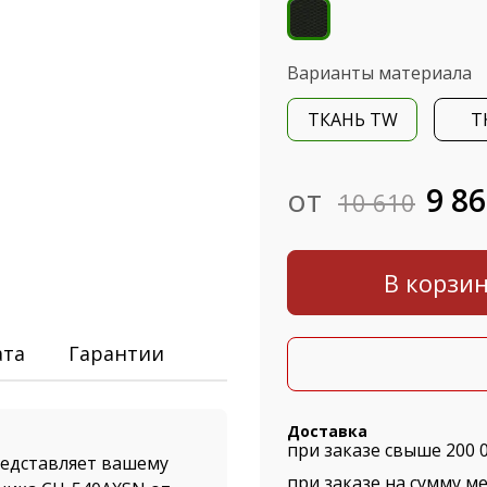
Варианты материала
ТКАНЬ TW
Т
от
9 8
10 610
В корзи
ата
Гарантии
Доставка
при заказе свыше 200 
едставляет вашему
при заказе на сумму ме