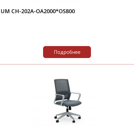
UM CH-202A-OA2000*OS800
Подробнее