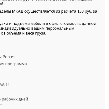
б.;
еделы МКАД осуществляется из расчета 130 руб. за
рузки и подъёма мебели в офис, стоимость данной
я индивидуально вашим персональным
от объёма и веса груза.
ь:
Россия
кая программа
TW-11
5 рабочих дней