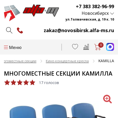
+7 383 382-96-99
Новосибирск
ул.Толмачевская, д. 19 к. 10
zakaz@novosibirsk.alfa-ms.ru
0
Меню
KAMILLA
Многоместные секции
Кино-концертные кресла
МНОГОМЕСТНЫЕ СЕКЦИИ КАМИЛЛА
17 голосов