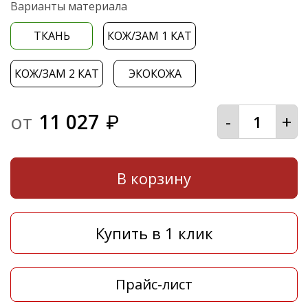
Варианты материала
ТКАНЬ
КОЖ/ЗАМ 1 КАТ
КОЖ/ЗАМ 2 КАТ
ЭКОКОЖА
от
11 027
-
+
₽
В корзину
Купить в 1 клик
Прайс-лист