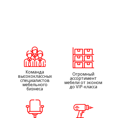
Команда
Огромный
высококлассных
ассортимент
специалистов
мебели от эконом
мебельного
до VIP-класса
бизнеса