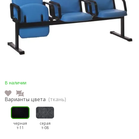
В наличии
Варианты цвета
(ткань)
черная
серая
т-11
т-08